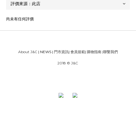
尚未有任何評價
About J&C
| NEWS |
門市資訊
|
會員規範
|
購物指南
|
聯繫我們
2018 © J&C