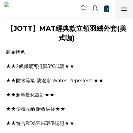
【JOTT】MAT經典款立領羽絨外套(美
式咖)
商品特色
★★2級保暖可抵禦5℃低溫★★
★★防水等級-防潑水 Water Repellent ★★
★★超輕量化設計★★
★★便攜收納 附收納袋★★
★★符合RDS羽絨環保認證★★