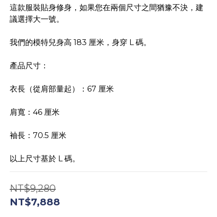
這款服裝貼身修身，如果您在兩個尺寸之間猶豫不決，建
議選擇大一號。
我們的模特兒身高 183 厘米，身穿 L 碼。
產品尺寸：
衣長（從肩部量起）：67 厘米
肩寬：46 厘米
袖長：70.5 厘米
以上尺寸基於 L 碼。
NT$9,280
NT$7,888