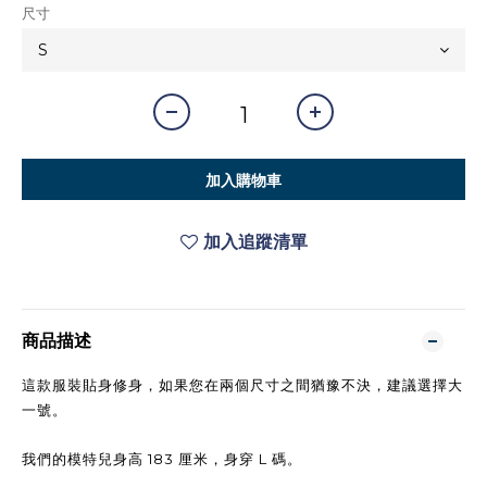
尺寸
加入購物車
加入追蹤清單
商品描述
這款服裝貼身修身，如果您在兩個尺寸之間猶豫不決，建議選擇大
一號。
183
L
我們的模特兒身高
厘米，身穿
碼。