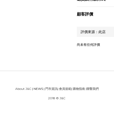
顧客評價
尚未有任何評價
About J&C
| NEWS |
門市資訊
|
會員規範
|
購物指南
|
聯繫我們
2018 © J&C