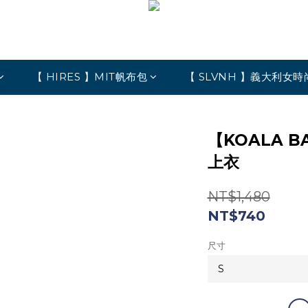
【 HIRES 】MIT帆布包
【 SLVNH 】義大利女時
【KOALA 
上衣
NT$1,480
NT$740
尺寸