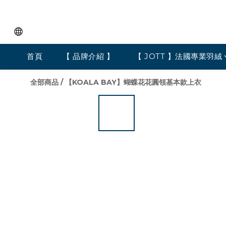
首頁
【 品牌介紹 】
【 JOTT 】法國專業羽絨
全部商品
/
【KOALA BAY】蝴蝶花花圓領基本款上衣