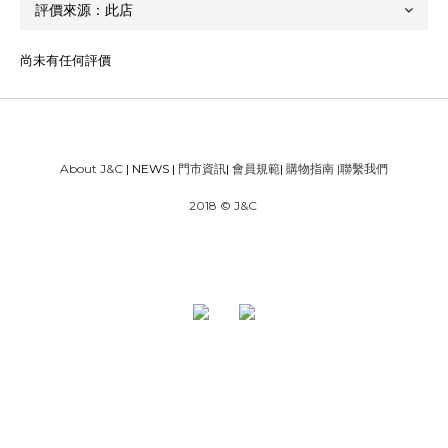
尚未有任何評價
About J&C
| NEWS |
門市資訊
|
會員規範
|
購物指南
|
聯繫我們
2018 © J&C