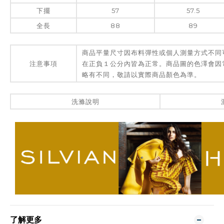
下擺
57
57.5
全長
88
89
商品平量尺寸因布料彈性或個人測量方式不同
注意事項
在正負１公分內皆為正常。商品圖的色澤會因
略有不同，敬請以實際商品顏色為準。
洗滌說明
了解更多