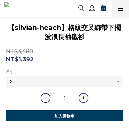
【silvian-heach】格紋交叉綁帶下擺
波浪長袖襯衫
NT$3,480
NT$1,392
尺寸
加入購物車