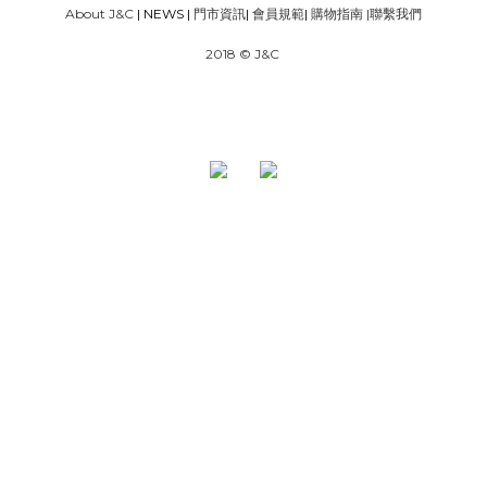
About J&C
| NEWS |
門市資訊
|
會員規範
|
購物指南
|
聯繫我們
2018 © J&C