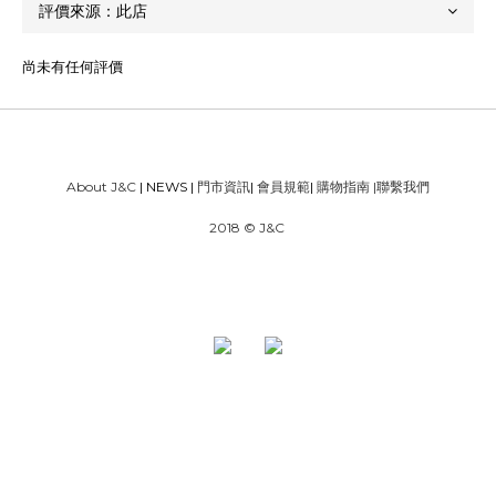
尚未有任何評價
About J&C
| NEWS |
門市資訊
|
會員規範
|
購物指南
|
聯繫我們
2018 © J&C