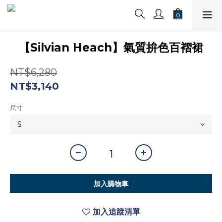
【Silvian Heach】氣質拚色百褶裙
NT$6,280
NT$3,140
尺寸
加入購物車
加入追蹤清單