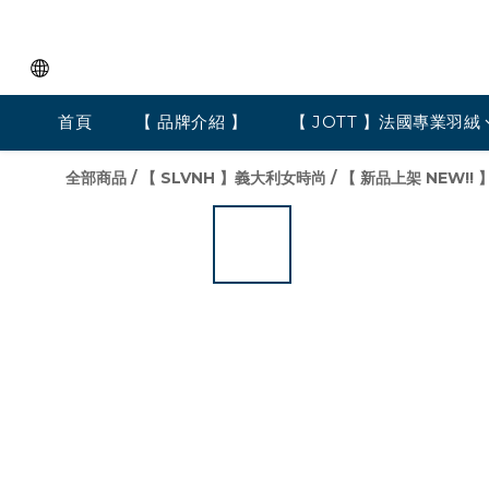
首頁
【 品牌介紹 】
【 JOTT 】法國專業羽絨
全部商品
/
【 SLVNH 】義大利女時尚
/
【 新品上架 NEW!! 