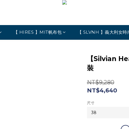
【 HIRES 】MIT帆布包
【 SLVNH 】義大利女時
】
【Silvian
裝
NT$9,280
NT$4,640
尺寸