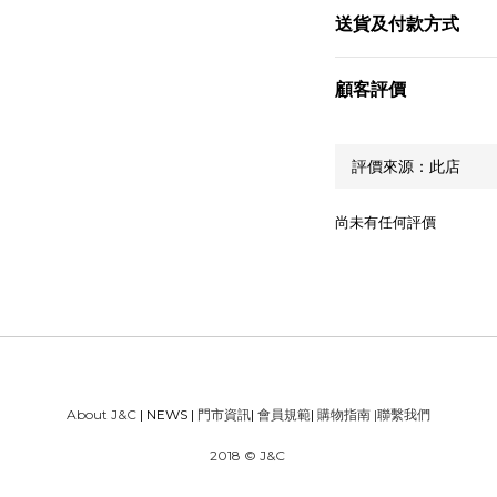
送貨及付款方式
顧客評價
尚未有任何評價
About J&C
| NEWS |
門市資訊
|
會員規範
|
購物指南
|
聯繫我們
2018 © J&C