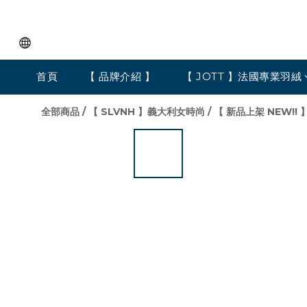
首頁
【 品牌介紹 】
【 JOTT 】法國專業羽絨
全部商品
/
【 SLVNH 】義大利女時尚
/
【 新品上架 NEW!! 