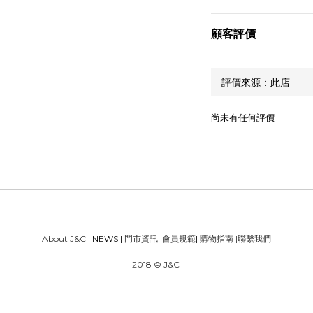
顧客評價
尚未有任何評價
About J&C
| NEWS |
門市資訊
|
會員規範
|
購物指南
|
聯繫我們
2018 © J&C