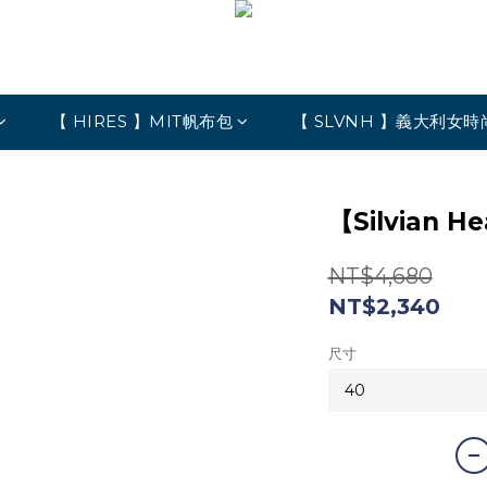
【 HIRES 】MIT帆布包
【 SLVNH 】義大利女時
】
【Silvian
NT$4,680
NT$2,340
尺寸