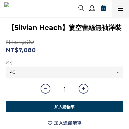
【Silvian Heach】簍空蕾絲無袖洋裝
NT$11,800
NT$7,080
尺寸
加入購物車
加入追蹤清單