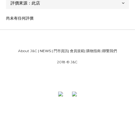
尚未有任何評價
About J&C
| NEWS |
門市資訊
|
會員規範
|
購物指南
|
聯繫我們
2018 © J&C