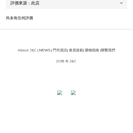
尚未有任何評價
About J&C
| NEWS |
門市資訊
|
會員規範
|
購物指南
|
聯繫我們
2018 © J&C