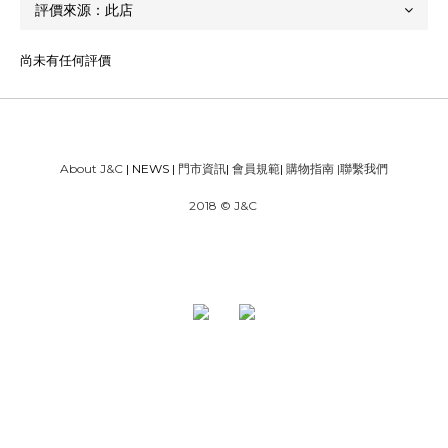
尚未有任何評價
About J&C
| NEWS |
門市資訊
|
會員規範
|
購物指南
|
聯繫我們
2018 © J&C