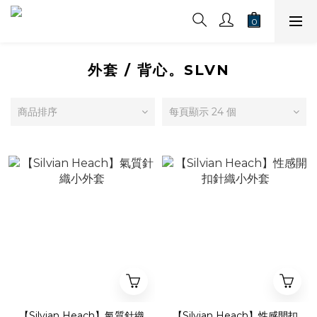
外套 / 背心。SLVN
商品排序
每頁顯示 24 個
【Silvian Heach】氣質針織
【Silvian Heach】性感開扣