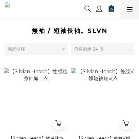
無袖 / 短袖長袖。SLVN
商品排序
每頁顯示 24 個
【Silvian Heach】性感貼身
【Silvian Heach】條紋V領