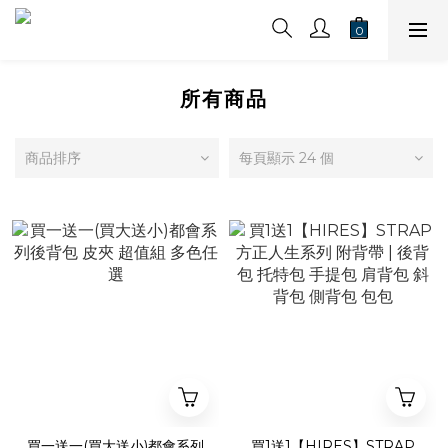
所有商品
商品排序
每頁顯示 24 個
買一送一(買大送小)都會系列
買1送1【HIRES】STRAP