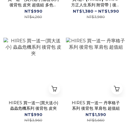
後背包 皮夾 超值組 多色任
方正人生系列 附背帶 | 後背
選
包 托特包 手提包 肩背包 斜
NT$990
NT$1,380 ~ NT$1,990
背包 側背包 包包
NT$4,260
NT$3,980
HIRES 買一送一(買大送小)
HIRES 買一送一 丹寧格子
蟲蟲危機系列 後背包 皮夾
系列 後背包 單肩包 超值組
NT$990
NT$1,590
NT$3,960
NT$5,660