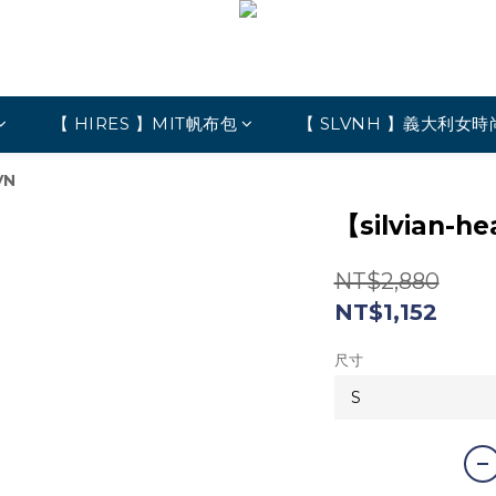
【 HIRES 】MIT帆布包
【 SLVNH 】義大利女時
VN
【silvian-
NT$2,880
NT$1,152
尺寸