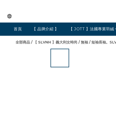
首頁
【 品牌介紹 】
【 JOTT 】法國專業羽絨
全部商品
/
【 SLVNH 】義大利女時尚
/
無袖 / 短袖長袖。SL