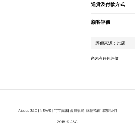
送貨及付款方式
顧客評價
尚未有任何評價
About J&C
| NEWS |
門市資訊
|
會員規範
|
購物指南
|
聯繫我們
2018 © J&C